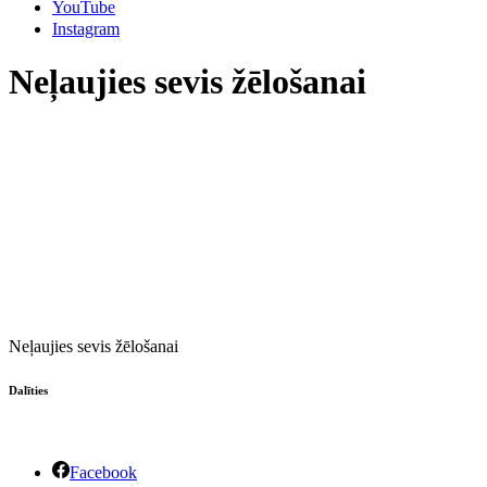
YouTube
Instagram
Neļaujies sevis žēlošanai
Neļaujies sevis žēlošanai
Dalīties
Facebook