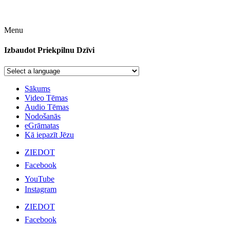
Menu
Izbaudot Priekpilnu Dzīvi
Sākums
Video Tēmas
Audio Tēmas
Nodošanās
eGrāmatas
Kā iepazīt Jēzu
ZIEDOT
Facebook
YouTube
Instagram
ZIEDOT
Facebook