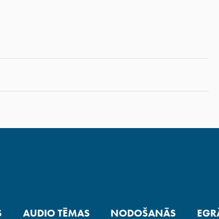
S
AUDIO TĒMAS
NODOŠANĀS
EGR