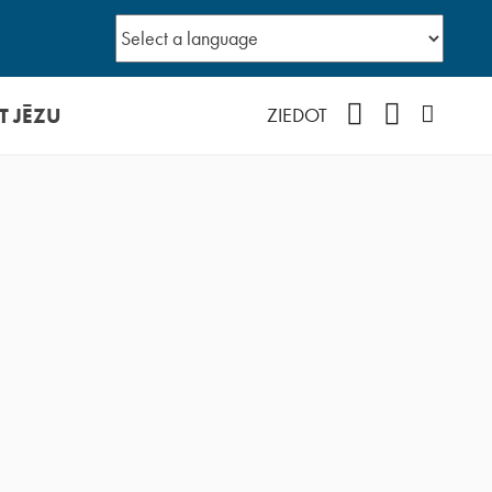
T JĒZU
Facebook
YouTube
Instagr
ZIEDOT