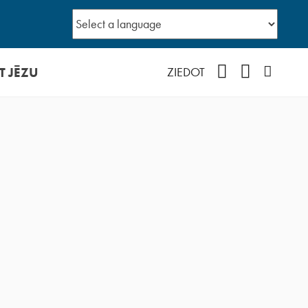
T JĒZU
Facebook
YouTube
Instagr
ZIEDOT