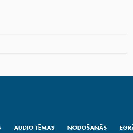
S
AUDIO TĒMAS
NODOŠANĀS
EGR