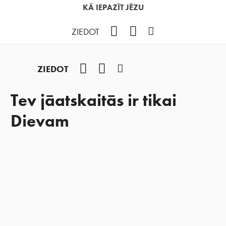
KĀ IEPAZĪT JĒZU
Facebook
YouTube
Instagram
ZIEDOT
Facebook
YouTube
Instagram
ZIEDOT
Tev jāatskaitās ir tikai
Dievam