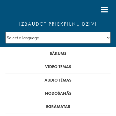
IZBAUDOT PRIEKPILNU DZĪVI
SĀKUMS
VIDEO TĒMAS
AUDIO TĒMAS
NODOŠANĀS
EGRĀMATAS