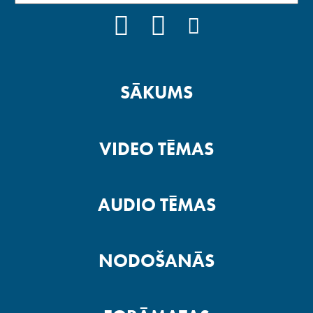
FACEBOOK
YOUTUBE
INSTAGRAM
SĀKUMS
VIDEO TĒMAS
AUDIO TĒMAS
NODOŠANĀS