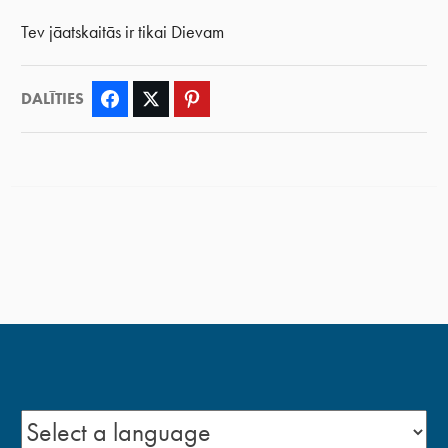
Tev jāatskaitās ir tikai Dievam
DALĪTIES
Facebook
Twitter
Pinterest