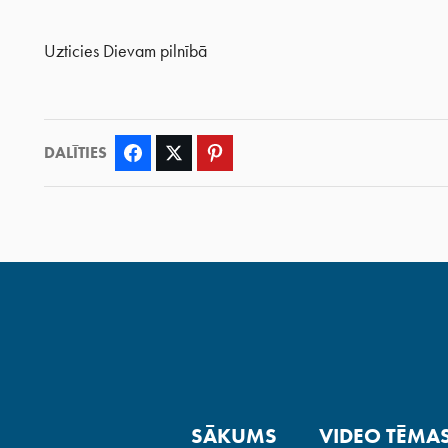
Uzticies Dievam pilnībā
DALĪTIES
Facebook
Twitter
Pinterest
SĀKUMS
VIDEO TĒMA