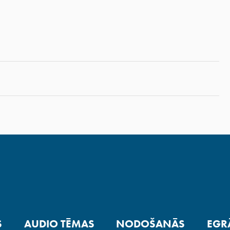
S
AUDIO TĒMAS
NODOŠANĀS
EGR