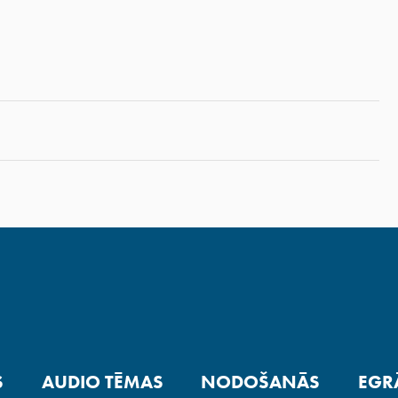
S
AUDIO TĒMAS
NODOŠANĀS
EGR