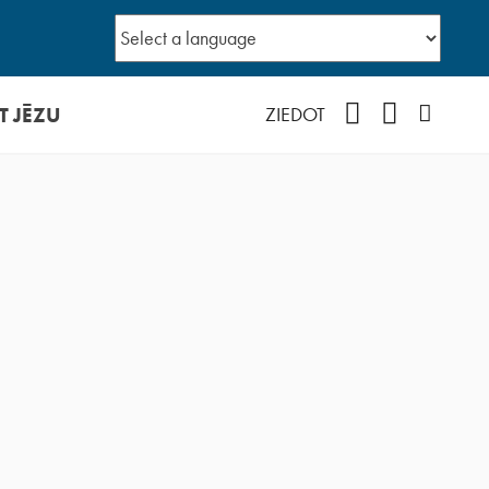
T JĒZU
Facebook
YouTube
Instagr
ZIEDOT