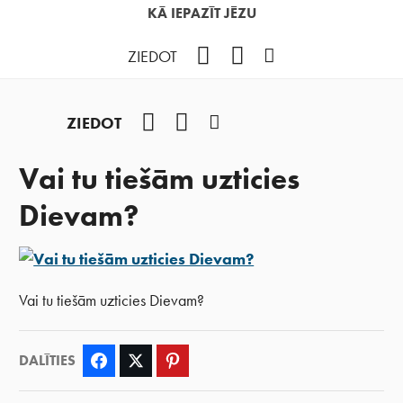
KĀ IEPAZĪT JĒZU
Facebook
YouTube
Instagram
ZIEDOT
Facebook
YouTube
Instagram
ZIEDOT
Vai tu tiešām uzticies
Dievam?
Vai tu tiešām uzticies Dievam?
DALĪTIES
Facebook
Twitter
Pinterest