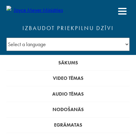
IZBAUDOT PRIEKPILNU DZĪVI
SĀKUMS
VIDEO TĒMAS
AUDIO TĒMAS
NODOŠANĀS
EGRĀMATAS