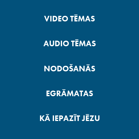
VIDEO TĒMAS
AUDIO TĒMAS
NODOŠANĀS
EGRĀMATAS
KĀ IEPAZĪT JĒZU