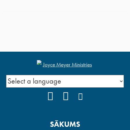
FACEBOOK
YOUTUBE
INSTAGRAM
SĀKUMS