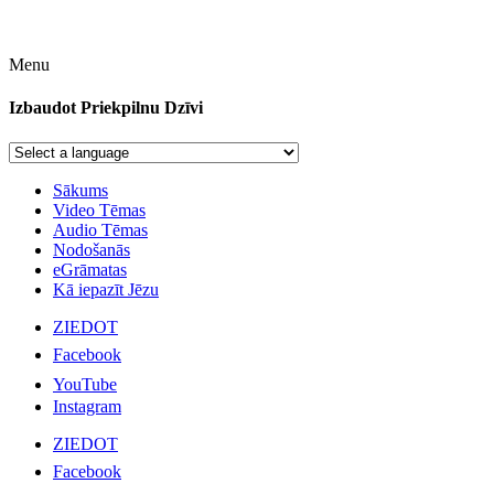
Menu
Izbaudot Priekpilnu Dzīvi
Sākums
Video Tēmas
Audio Tēmas
Nodošanās
eGrāmatas
Kā iepazīt Jēzu
ZIEDOT
Facebook
YouTube
Instagram
ZIEDOT
Facebook