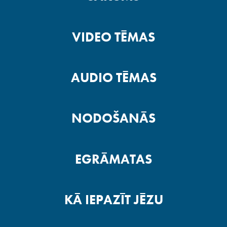
VIDEO TĒMAS
AUDIO TĒMAS
NODOŠANĀS
EGRĀMATAS
KĀ IEPAZĪT JĒZU