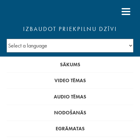
IZBAUDOT PRIEKPILNU DZĪVI
SĀKUMS
VIDEO TĒMAS
AUDIO TĒMAS
NODOŠANĀS
EGRĀMATAS