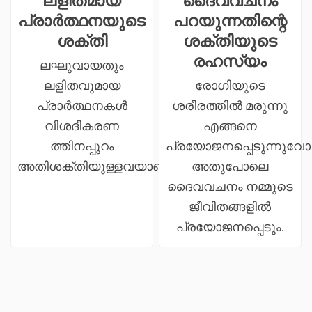
ലളിതമായ
ദൈവവചനം
പ്രാർത്ഥനയുടെ
പറയുന്നതിന്റെ
ശക്തി
ശക്തിയുടെ
രഹസ്യം
ലഘുവായതും
ലളിതവുമായ
രോഗിയുടെ
പ്രാർത്ഥനകൾ
ശരീരത്തിൽ മരുന്നു
വിശദീകരണ
എങ്ങനെ
ത്തിനപ്പുറം
പ്രയോജനപ്പെടുന്നുവോ
അതിശക്തിയുള്ളവയാണ്.
അതുപോലെ
ദൈവവചനം നമ്മുടെ
ജീവിതങ്ങളിൽ
പ്രയോജനപ്പെടും.