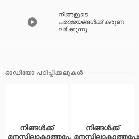
നിങ്ങളുടെ
പരാജയങ്ങൾക്ക് കരുണ
ലഭിക്കുന്നു
പവർ ചിന്തകൾ -4
ഓഡിയോ പഠിപ്പിക്കലുകള്‍
നിങ്ങൾക്ക്
നിങ്ങൾക്ക്
മനസ്സിലാകാത്തപ്പോൾ
മനസ്സിലാകാത്തപ്