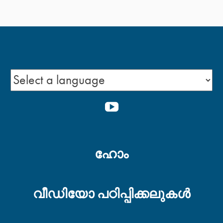
YOUTUBE
ഹോം
വീഡിയോ പഠിപ്പിക്കലുകള്‍