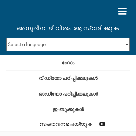
അനുദിന ജീവിതം ആസ്വദിക്കുക
ഹോം
വീഡിയോ പഠിപ്പിക്കലുകള്‍
ഓഡിയോ പഠിപ്പിക്കലുകള്‍
ഇ-ബുക്കുകള്‍
YouTube
സംഭാവനചെയ്യുക