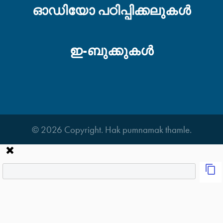
ഓഡിയോ പഠിപ്പിക്കലുകള്‍
ഇ-ബുക്കുകള്‍
© 2026 Copyright. Hak pumnamak thamle.