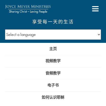
享受每一天的生活
主页
视频教学
音频教学
电子书
如何认识耶稣