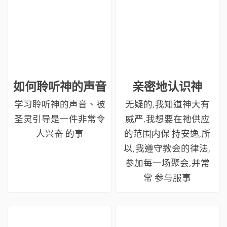
如何聆听神的声音
亲密地认识神
学习聆听神的声音、被
无疑的,我知道神大有
圣灵引导是一件非常令
威严,我想要在祂供应
人兴奋 的事
的范围内保 持安逸,所
以,我遵守教会的律法,
参加每一场聚会,并常
常 参与服事