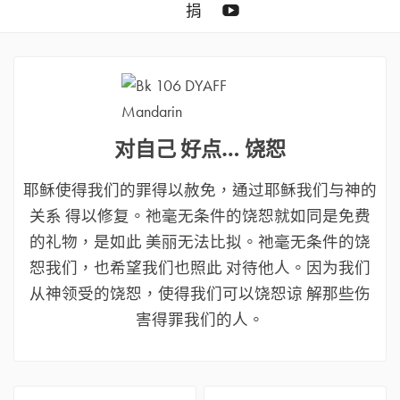
YouTube
捐
对自己 好点… 饶恕
耶稣使得我们的罪得以赦免，通过耶稣我们与神的
关系 得以修复。祂毫无条件的饶恕就如同是免费
的礼物，是如此 美丽无法比拟。祂毫无条件的饶
恕我们，也希望我们也照此 对待他人。因为我们
从神领受的饶恕，使得我们可以饶恕谅 解那些伤
害得罪我们的人。