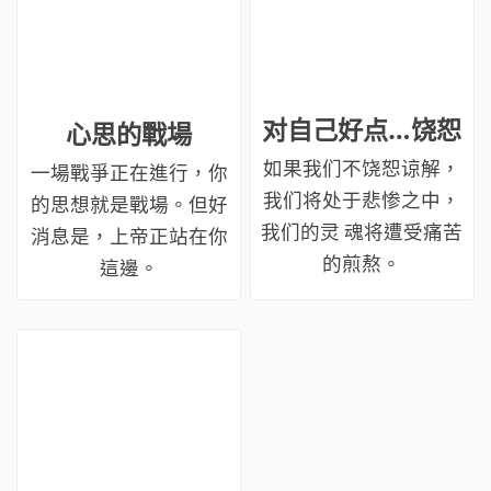
对自己好点…饶恕
心思的戰場
如果我们不饶恕谅解，
一場戰爭正在進行，你
我们将处于悲惨之中，
的思想就是戰場。但好
我们的灵 魂将遭受痛苦
消息是，上帝正站在你
的煎熬。
這邊。