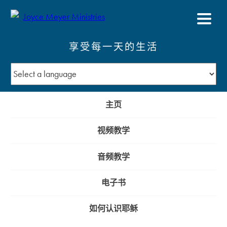
享受每一天的生活
主页
视频教学
音频教学
电子书
如何认识耶稣