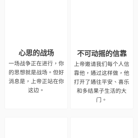
心思的战场
不可动摇的信靠
一场战争正在进行，你
上帝邀请我们每个人信
的思想就是战场。但好
靠他，通过这样做，他
消息是，上帝正站在你
打开了通往平安、喜乐
这边。
和多结果子生活的大
门。