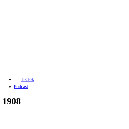
TikTok
Podcast
1908