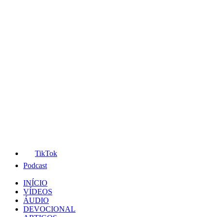
TikTok
Podcast
INÍCIO
VÍDEOS
ÁUDIO
DEVOCIONAL