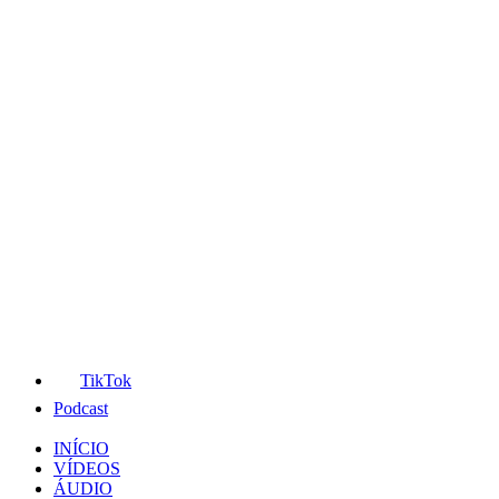
TikTok
Podcast
INÍCIO
VÍDEOS
ÁUDIO