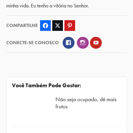
minha vida. Eu tenho a vitória no Senhor.
COMPARTILHE
Facebook
Twitter
Pinterest
Facebook
Instagram
YouTube
CONECTE-SE CONOSCO
Você Também Pode Gostar:
Não seja ocupado, dê mais
frutos