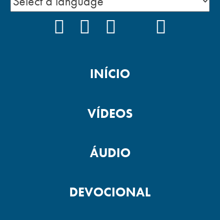
FACEBOOK
INSTAGRAM
YOUTUBE
TIKTOK
PODCAS
INÍCIO
VÍDEOS
ÁUDIO
DEVOCIONAL