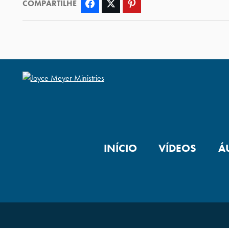
COMPARTILHE
Facebook
Twitter
Pinterest
INÍCIO
VÍDEOS
Á