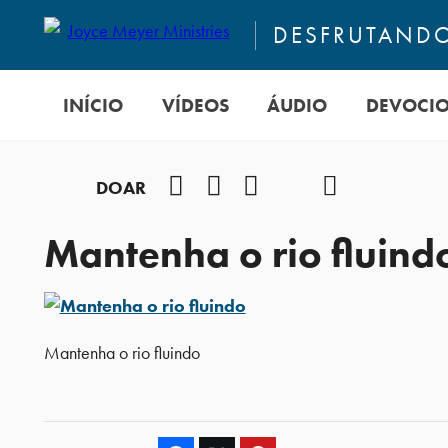
DESFRUTANDO
INÍCIO
VÍDEOS
ÁUDIO
DEVOCI
Facebook
Instagram
Youtube
TikTok
Podcast
DOAR
Mantenha o rio fluind
Mantenha o rio fluindo