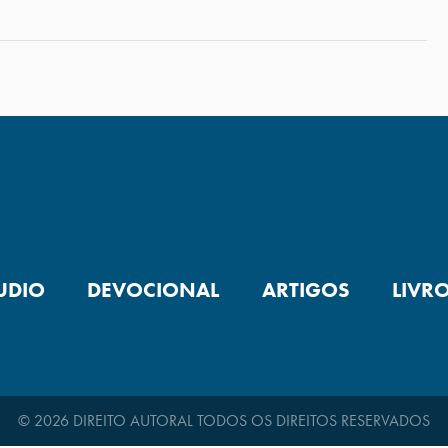
UDIO
DEVOCIONAL
ARTIGOS
LIVR
© 2026 DIREITO AUTORAL TODOS OS DIREITOS RESERVADOS