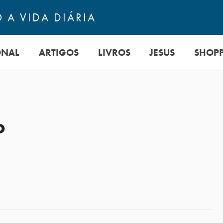
 A VIDA DIÁRIA
ONAL
ARTIGOS
LIVROS
JESUS
SHOP
o