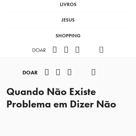
LIVROS
JESUS
SHOPPING
Facebook
Instagram
Youtube
TikTok
Podcast
DOAR
Facebook
Instagram
Youtube
TikTok
Podcast
DOAR
Quando Não Existe
Problema em Dizer Não