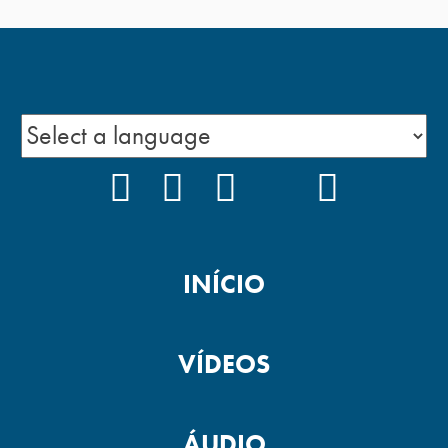
FACEBOOK
INSTAGRAM
YOUTUBE
TIKTOK
PODCAS
INÍCIO
VÍDEOS
ÁUDIO