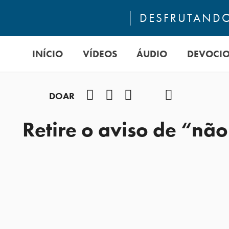
DESFRUTANDO
INÍCIO
VÍDEOS
ÁUDIO
DEVOCI
Facebook
Instagram
Youtube
TikTok
Podcast
DOAR
Retire o aviso de “nã