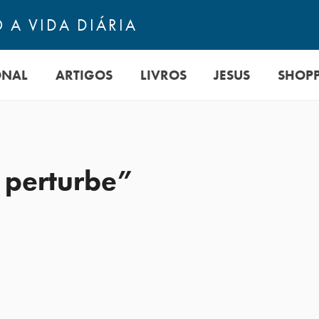
 A VIDA DIÁRIA
ONAL
ARTIGOS
LIVROS
JESUS
SHOP
o perturbe”