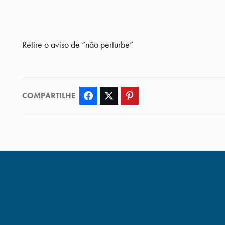
Retire o aviso de “não perturbe”
COMPARTILHE
Facebook
Twitter
Pinterest