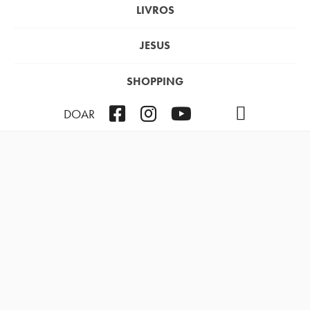
LIVROS
JESUS
SHOPPING
Facebook
Instagram
Youtube
TikTok
Podcast
DOAR