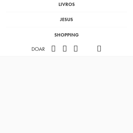
LIVROS
JESUS
SHOPPING
Facebook
Instagram
Youtube
TikTok
Podcast
DOAR