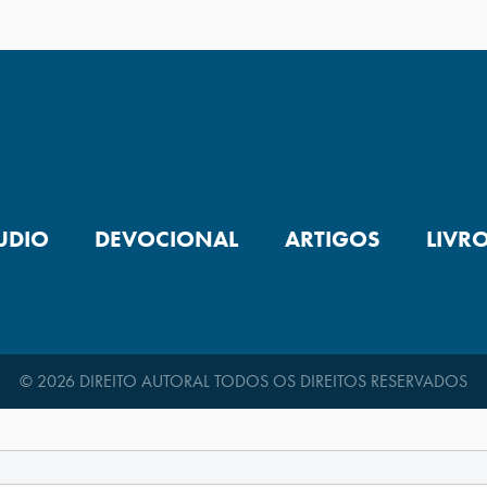
UDIO
DEVOCIONAL
ARTIGOS
LIVR
© 2026 DIREITO AUTORAL TODOS OS DIREITOS RESERVADOS