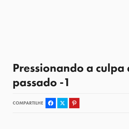
Pressionando a culpa
passado -1
COMPARTILHE
Facebook
Twitter
Pinterest