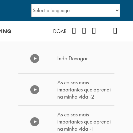
PING
Facebook
Instagram
Youtube
TikTok
Podcast
DOAR
Indo Devagar
As coisas mais
importantes que aprendi
na minha vida -2
As coisas mais
importantes que aprendi
na minha vida -1