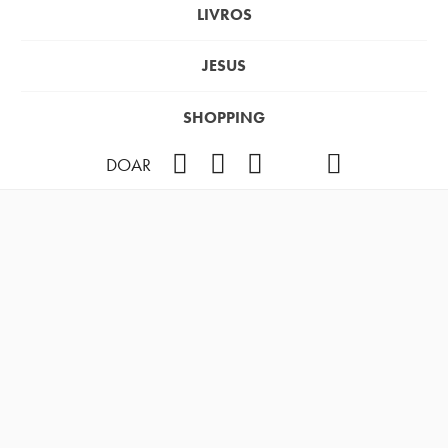
LIVROS
JESUS
SHOPPING
Facebook
Instagram
Youtube
TikTok
Podcast
DOAR