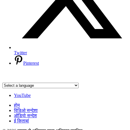
Twitter
Pinterest
YouTube
होम
विडिओ सन्देशा
ऑडियो सन्देश
ई किताबां