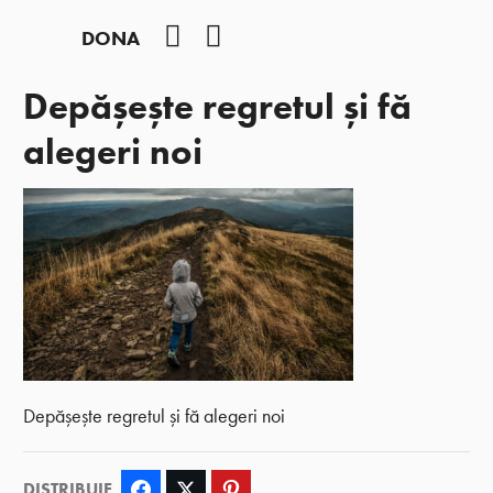
Facebook
YouTube
DONA
Depășește regretul și fă
alegeri noi
Depășește regretul și fă alegeri noi
DISTRIBUIE
Facebook
Twitter
Pinterest