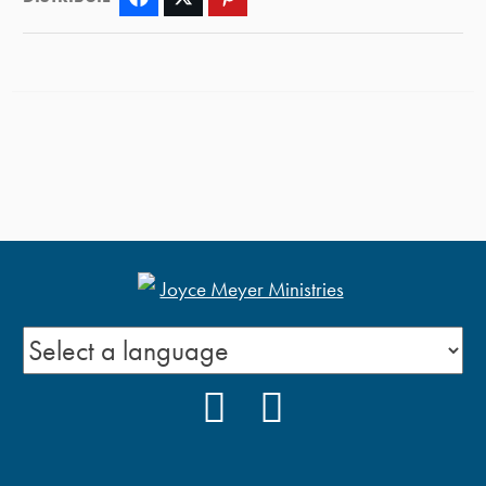
FACEBOOK
YOUTUBE