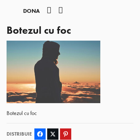
Facebook
YouTube
DONA
Botezul cu foc
Botezul cu foc
DISTRIBUIE
Facebook
Twitter
Pinterest