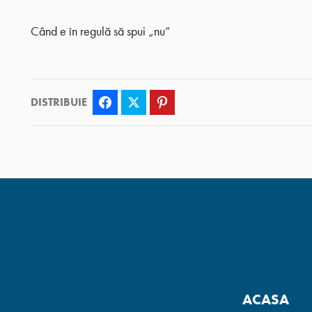
Când e în regulă să spui „nu”
DISTRIBUIE
Facebook
Twitter
Pinterest
ACASA