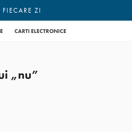
 FIECARE ZI
E
CARTI ELECTRONICE
pui „nu”