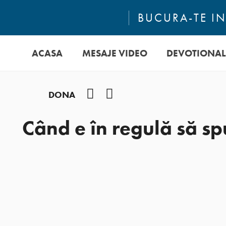
BUCURA-TE IN
ACASA
MESAJE VIDEO
DEVOTIONAL
Facebook
YouTube
DONA
Când e în regulă să s