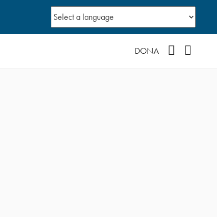
Facebook
YouTub
DONA