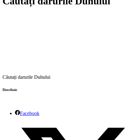
Căutați darurile Duhului
Căutați darurile Duhului
Distribuie
Facebook