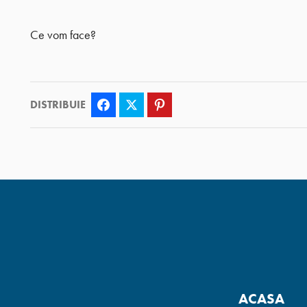
Ce vom face?
DISTRIBUIE
Facebook
Twitter
Pinterest
ACASA