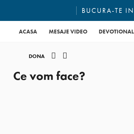
BUCURA-TE IN
ACASA
MESAJE VIDEO
DEVOTIONAL
Facebook
YouTube
DONA
Ce vom face?