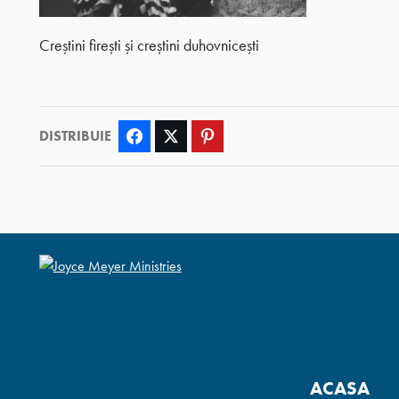
Creștini firești și creștini duhovnicești
DISTRIBUIE
Facebook
Twitter
Pinterest
ACASA