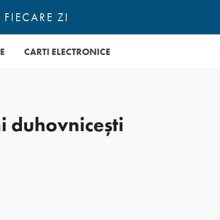
 FIECARE ZI
E
CARTI ELECTRONICE
ini duhovnicești