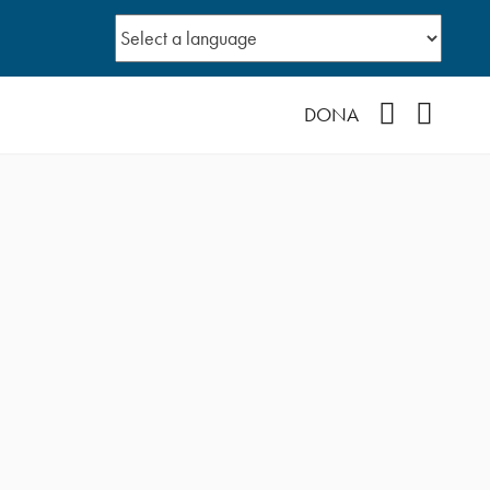
Facebook
YouTub
DONA