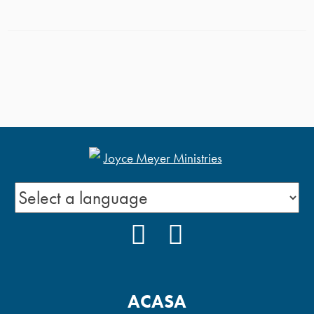
FACEBOOK
YOUTUBE
ACASA