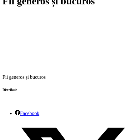
Fii generos și bucuros
Fii generos și bucuros
Distribuie
Facebook