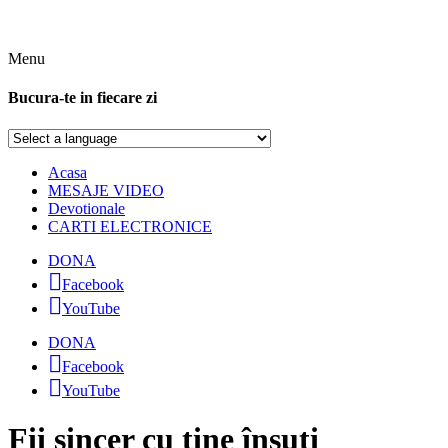
Menu
Bucura-te in fiecare zi
Acasa
MESAJE VIDEO
Devotionale
CARTI ELECTRONICE
DONA
Facebook
YouTube
DONA
Facebook
YouTube
Fii sincer cu tine însuți