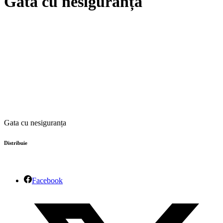
Gata cu nesiguranța
Gata cu nesiguranța
Distribuie
Facebook