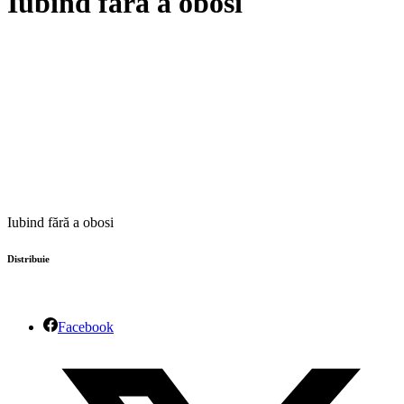
Iubind fără a obosi
Iubind fără a obosi
Distribuie
Facebook