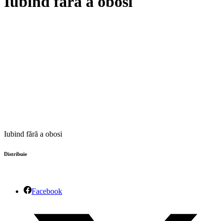
Iubind fără a obosi
Iubind fără a obosi
Distribuie
Facebook