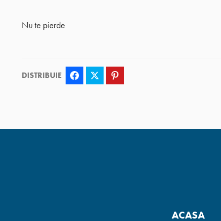
Nu te pierde
DISTRIBUIE
Facebook
Twitter
Pinterest
ACASA