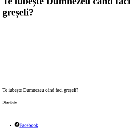
Te iubește Dumnezeu când faci
greșeli?
Te iubește Dumnezeu când faci greșeli?
Distribuie
Facebook