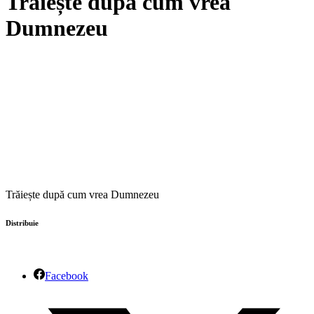
Trăiește după cum vrea
Dumnezeu
Trăiește după cum vrea Dumnezeu
Distribuie
Facebook