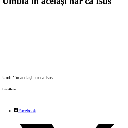
Umblă în același har ca Isus
Umblă în același har ca Isus
Distribuie
Facebook