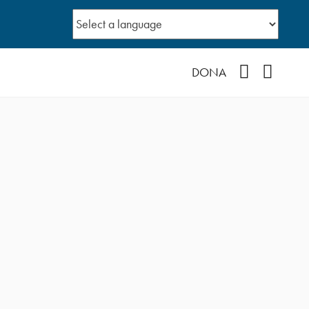
Facebook
YouTub
DONA