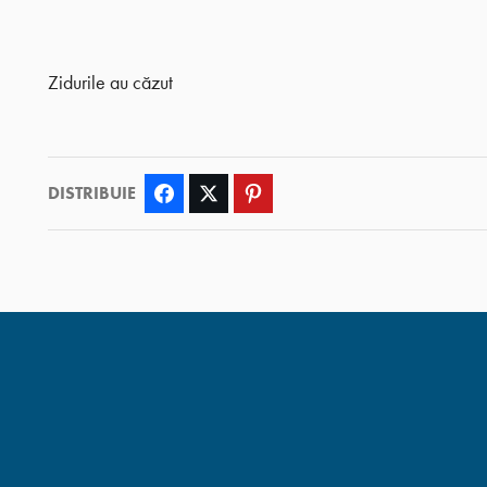
Zidurile au căzut
DISTRIBUIE
Facebook
Twitter
Pinterest