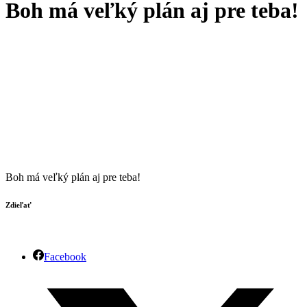
Boh má veľký plán aj pre teba!
Boh má veľký plán aj pre teba!
Zdieľať
Facebook