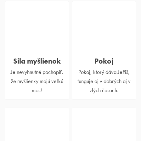
Sila myšlienok
Pokoj
Je nevyhnutné pochopiť,
Pokoj, ktorý dáva Ježiš,
že myšlienky majú veľkú
funguje aj v dobrých aj v
moc!
zlých časoch.