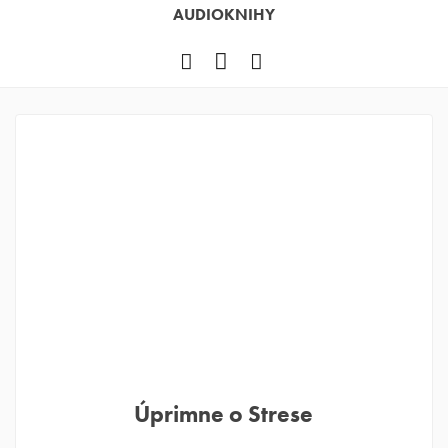
AUDIOKNIHY
Facebook
YouTube
Instagram
Úprimne o Strese