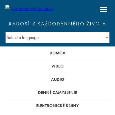
RADOSŤ Z KAŽDODENNÉHO ŽIVOTA
DOMOV
VIDEO
AUDIO
DENNÉ ZAMYSLENIE
ELEKTRONICKÉ KNIHY