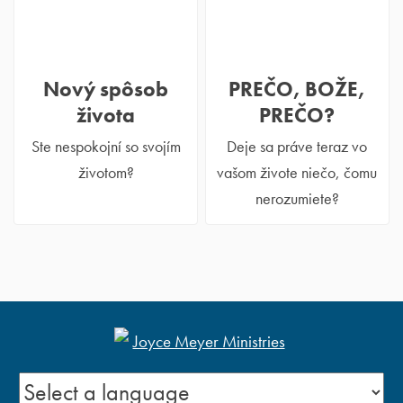
Nový spôsob
PREČO, BOŽE,
života
PREČO?
Ste nespokojní so svojím
Deje sa práve teraz vo
životom?
vašom živote niečo, čomu
nerozumiete?