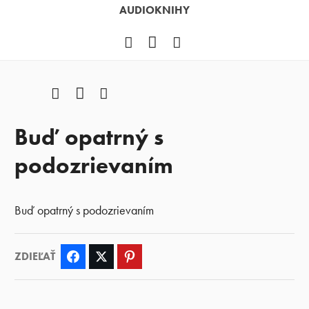
AUDIOKNIHY
Facebook
YouTube
Instagram
Facebook
YouTube
Instagram
Buď opatrný s
podozrievaním
Buď opatrný s podozrievaním
ZDIEĽAŤ
Facebook
Twitter
Pinterest