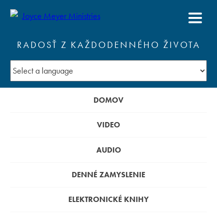
RADOSŤ Z KAŽDODENNÉHO ŽIVOTA
DOMOV
VIDEO
AUDIO
DENNÉ ZAMYSLENIE
ELEKTRONICKÉ KNIHY