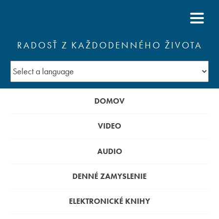
RADOSŤ Z KAŽDODENNÉHO ŽIVOTA
DOMOV
VIDEO
AUDIO
DENNÉ ZAMYSLENIE
ELEKTRONICKÉ KNIHY