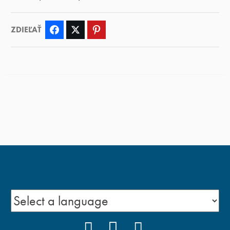
ZDIEĽAŤ
Facebook
Twitter
Pinterest
FACEBOOK
YOUTUBE
INSTAGRAM