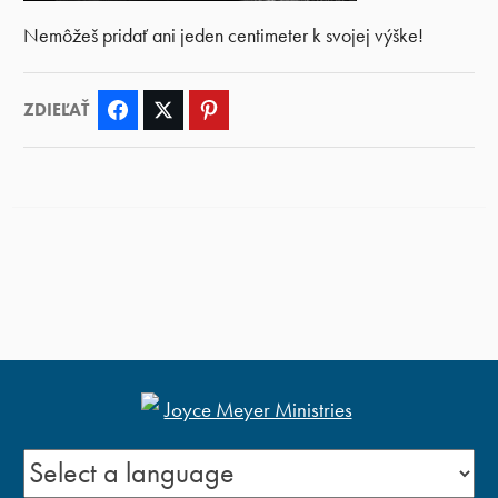
Nemôžeš pridať ani jeden centimeter k svojej výške!
ZDIEĽAŤ
Facebook
Twitter
Pinterest