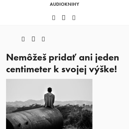
AUDIOKNIHY
Facebook
YouTube
Instagram
Facebook
YouTube
Instagram
Nemôžeš pridať ani jeden
centimeter k svojej výške!