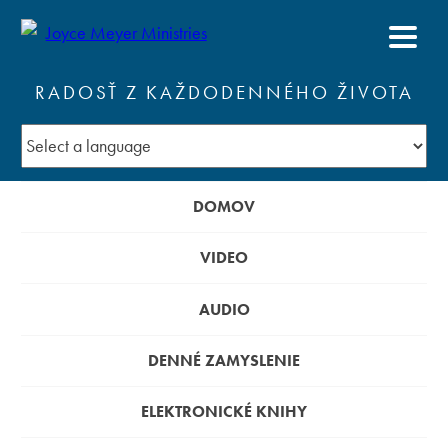
RADOSŤ Z KAŽDODENNÉHO ŽIVOTA
DOMOV
VIDEO
AUDIO
DENNÉ ZAMYSLENIE
ELEKTRONICKÉ KNIHY