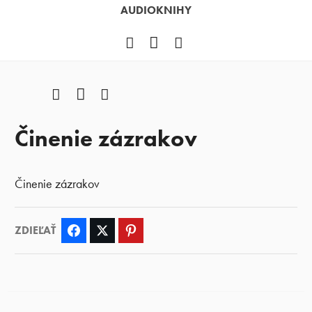
AUDIOKNIHY
Facebook
YouTube
Instagram
Facebook
YouTube
Instagram
Činenie zázrakov
Činenie zázrakov
ZDIEĽAŤ
Facebook
Twitter
Pinterest