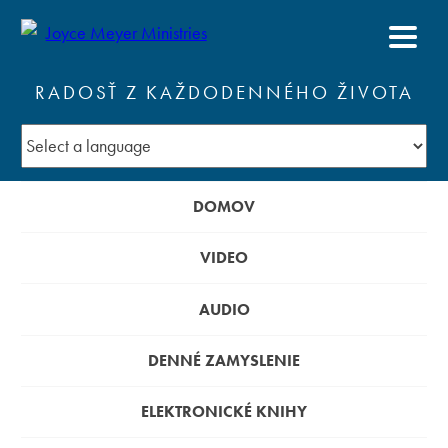
RADOSŤ Z KAŽDODENNÉHO ŽIVOTA
DOMOV
VIDEO
AUDIO
DENNÉ ZAMYSLENIE
ELEKTRONICKÉ KNIHY