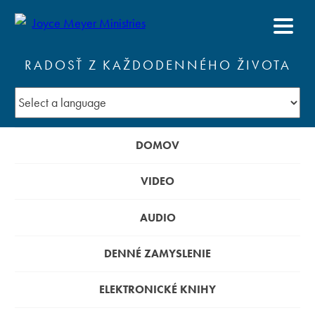
RADOSŤ Z KAŽDODENNÉHO ŽIVOTA
DOMOV
VIDEO
AUDIO
DENNÉ ZAMYSLENIE
ELEKTRONICKÉ KNIHY