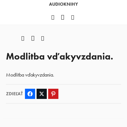
AUDIOKNIHY
Facebook
YouTube
Instagram
Facebook
YouTube
Instagram
Modlitba vďakyvzdania.
Modlitba vďakyvzdania.
ZDIEĽAŤ
Facebook
Twitter
Pinterest