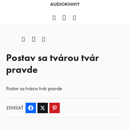
AUDIOKNIHY
Facebook
YouTube
Instagram
Facebook
YouTube
Instagram
Postav sa tvárou tvár
pravde
Postav sa tvárou tvár pravde
ZDIEĽAŤ
Facebook
Twitter
Pinterest