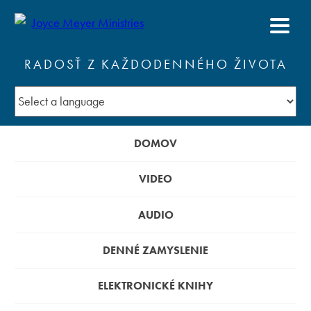
RADOSŤ Z KAŽDODENNÉHO ŽIVOTA
DOMOV
VIDEO
AUDIO
DENNÉ ZAMYSLENIE
ELEKTRONICKÉ KNIHY