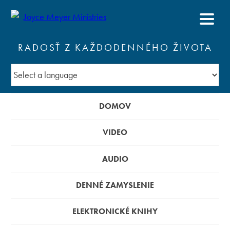
RADOSŤ Z KAŽDODENNÉHO ŽIVOTA
DOMOV
VIDEO
AUDIO
DENNÉ ZAMYSLENIE
ELEKTRONICKÉ KNIHY