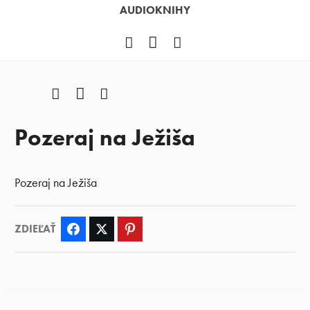
AUDIOKNIHY
Facebook
YouTube
Instagram
Facebook
YouTube
Instagram
Pozeraj na Ježiša
Pozeraj na Ježiša
ZDIEĽAŤ
Facebook
Twitter
Pinterest